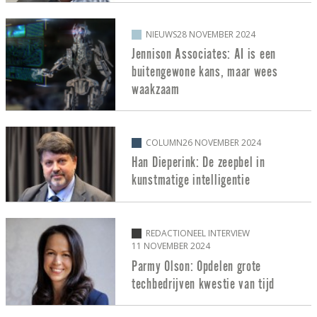
NIEUWS
28 NOVEMBER 2024
Jennison Associates: AI is een
buitengewone kans, maar wees
waakzaam
COLUMN
26 NOVEMBER 2024
Han Dieperink: De zeepbel in
kunstmatige intelligentie
REDACTIONEEL INTERVIEW
11 NOVEMBER 2024
Parmy Olson: Opdelen grote
techbedrijven kwestie van tijd