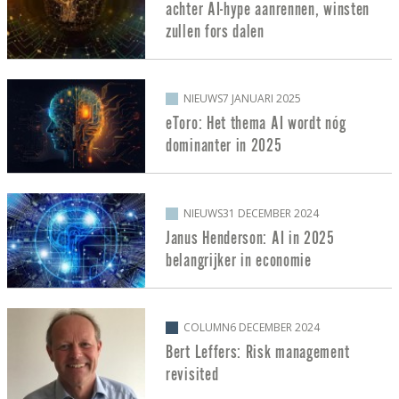
achter AI-hype aanrennen, winsten
zullen fors dalen
NIEUWS
7 JANUARI 2025
eToro: Het thema AI wordt nóg
dominanter in 2025
NIEUWS
31 DECEMBER 2024
Janus Henderson: AI in 2025
belangrijker in economie
COLUMN
6 DECEMBER 2024
Bert Leffers: Risk management
revisited