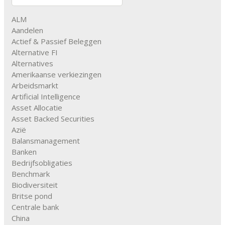
ALM
Aandelen
Actief & Passief Beleggen
Alternative FI
Alternatives
Amerikaanse verkiezingen
Arbeidsmarkt
Artificial Intelligence
Asset Allocatie
Asset Backed Securities
Azië
Balansmanagement
Banken
Bedrijfsobligaties
Benchmark
Biodiversiteit
Britse pond
Centrale bank
China