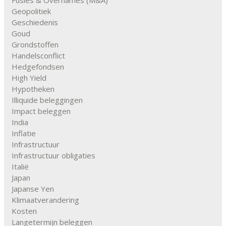
Fusies & Overnames (M&A)
Geopolitiek
Geschiedenis
Goud
Grondstoffen
Handelsconflict
Hedgefondsen
High Yield
Hypotheken
Illiquide beleggingen
Impact beleggen
India
Inflatie
Infrastructuur
Infrastructuur obligaties
Italië
Japan
Japanse Yen
Klimaatverandering
Kosten
Langetermijn beleggen