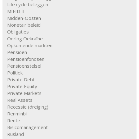
Life cycle beleggen
MIFID II
Midden-Oosten
Monetair beleid
Obligaties
Oorlog Oekraïne
Opkomende markten
Pensioen
Pensioenfondsen
Pensioenstelsel
Politiek
Private Debt
Private Equity
Private Markets
Real Assets
Recessie (dreiging)
Renminbi
Rente
Risicomanagement
Rusland