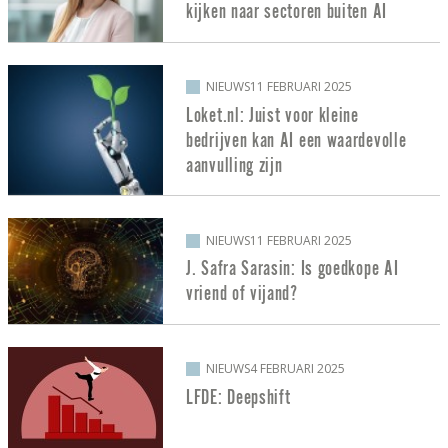
kijken naar sectoren buiten AI
NIEUWS
11 FEBRUARI 2025
Loket.nl: Juist voor kleine
bedrijven kan AI een waardevolle
aanvulling zijn
NIEUWS
11 FEBRUARI 2025
J. Safra Sarasin: Is goedkope AI
vriend of vijand?
NIEUWS
4 FEBRUARI 2025
LFDE: Deepshift