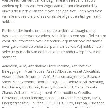
Aan de rechterkant van de pagina kunt u relevant nieuws
zoeken op basis van een zogenaamde rubrieksaanduiding.
Vinkt u de rubriek 'On the move' aan dan ziet u een overzicht
van alle moves die professionals de afgelopen tijd gemaakt
hebben.
Rechtsonder kunt u net als op de andere webpagina’s op
basis van onderwerp zoeken. Als u klikt op een specifieke term
komt alle informatie over dit onderwerp maar ook informatie
over gerelateerde onderwerpen naar voren. Wij hebben een
selectie gemaakt van de belangrijkste onderwerpen van dit
moment:
Aandelen, ALM, Alternative Fixed Income, Alternatieve
Beleggingen, Alternatives, Asset Allocatie, Asset Allocation,
Asset backed Securities, Azië, Balansmanagement, Balance
Sheet Management, Bedrijfsobligaties, Behavioural Investing,
Benchmark, Blockchain, Brexit, Britse Pond, China, Climate
Chane, Collateral Management, Commodities, Credits,
Derivaten, Direct lending, Dollar, Duurzaam beleggen, EMD,
Energietransitie, Equities, ESG, ETF’s, Euro, Europa, Eurozone,