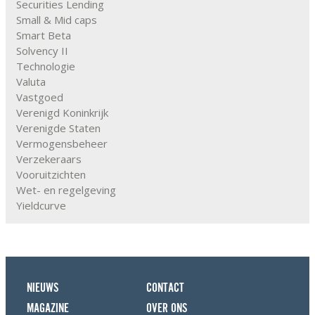
Securities Lending
Small & Mid caps
Smart Beta
Solvency II
Technologie
Valuta
Vastgoed
Verenigd Koninkrijk
Verenigde Staten
Vermogensbeheer
Verzekeraars
Vooruitzichten
Wet- en regelgeving
Yieldcurve
NIEUWS
CONTACT
MAGAZINE
OVER ONS