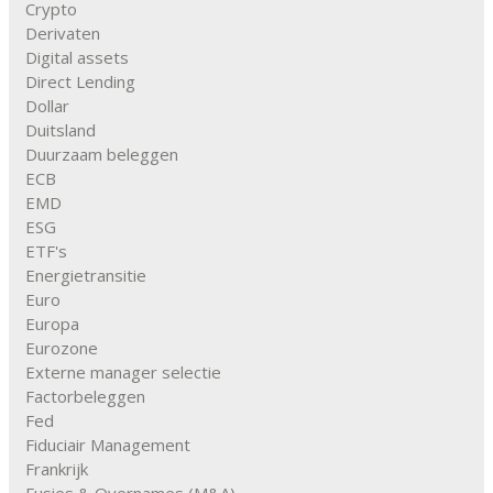
Crypto
Derivaten
Digital assets
Direct Lending
Dollar
Duitsland
Duurzaam beleggen
ECB
EMD
ESG
ETF's
Energietransitie
Euro
Europa
Eurozone
Externe manager selectie
Factorbeleggen
Fed
Fiduciair Management
Frankrijk